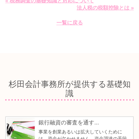
« 税務調査の基礎知識と対応について
法人税の税額控除とは »
一覧に戻る
杉田会計事務所が提供する基礎知
識
銀行融資の審査を通す...
事業を創業あるいは拡大していくために
は、資金が欠かせません。資金調達の手段