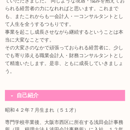
ていただきました。 同じような境遇・悩みを抱えてお
られる経営者の力になれればと思います。これまで
も、またこれからも一会計人・一コンサルタントとし
て人生を全うするつもりです。
事業を起こし成長させながら継続するということは本
当に大変なことです。
その大変さのなかで頑張っておられる経営者に、少し
でも寄り添える職業会計人・財務コンサルタントとし
て精進いたします。是非、ともに成長していきましょ
う。
自己紹介
昭和４２年７月生まれ（５１才）
専門学校卒業後、大阪市西区に所在する浅田会計事務
所（現 税理士法人浅田会計事務所）に入社。１２年