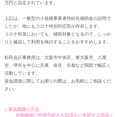
万円と設定されています。
上記は、一般型の小規模事業者持続化補助金の説明で
したが、他にもコロナ特別対応型が存在します。
コロナ対策においても、補助対象となるので、しっか
りと確認して利用を検討することをおすすめします。
杉田会計事務所は、大阪市中央区、東大阪市、八尾
市、堺市を中心に兵庫、奈良、京都など関西で幅広く
活動しています。
資金調達に関してお困りの際は、お気軽にご相談くだ
さい。
« 資金調達の方法
創業融資の申請手続きを税理士に依頼する理由 »