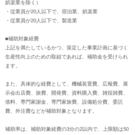
娯楽業を除く）
・従業員が20人以下で、宿泊業、娯楽業
・従業員が20人以下で、製造業
■補助対象経費
上記を満たしているかつ、策定した事業計画に基づく
生産性向上のための取組であれば、補助金を受けられ
ます。
また、具体的な経費として、機械装置費、広報費、展
示会出店費、旅費、開発費、資料購入費、雑役雑費、
借料、専門家謝金、専門家旅費、設備処分費、委託
費、外注費などが補助対象となります。
補助率は、補助対象経費の3分の2以内で、上限額は50