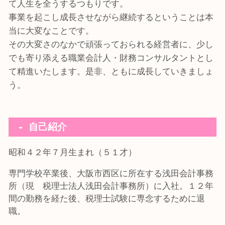
て人生を全うするつもりです。
事業を起こし成長させながら継続するということは本
当に大変なことです。
その大変さのなかで頑張っておられる経営者に、少し
でも寄り添える職業会計人・財務コンサルタントとし
て精進いたします。是非、ともに成長していきましょ
う。
自己紹介
昭和４２年７月生まれ（５１才）
専門学校卒業後、大阪市西区に所在する浅田会計事務
所（現 税理士法人浅田会計事務所）に入社。１２年
間の勤務を経た後、税理士試験に専念するために退
職。