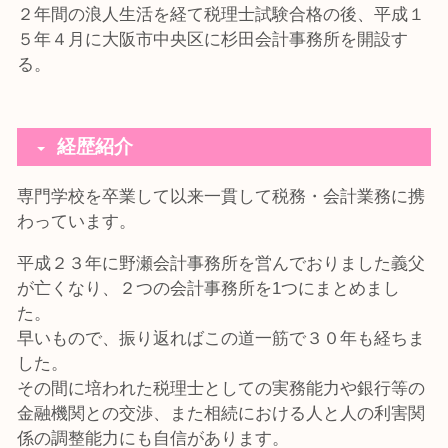
２年間の浪人生活を経て税理士試験合格の後、平成１
５年４月に大阪市中央区に杉田会計事務所を開設す
る。
経歴紹介
専門学校を卒業して以来一貫して税務・会計業務に携
わっています。
平成２３年に野瀬会計事務所を営んでおりました義父
が亡くなり、２つの会計事務所を1つにまとめまし
た。
早いもので、振り返ればこの道一筋で３０年も経ちま
した。
その間に培われた税理士としての実務能力や銀行等の
金融機関との交渉、また相続における人と人の利害関
係の調整能力にも自信があります。